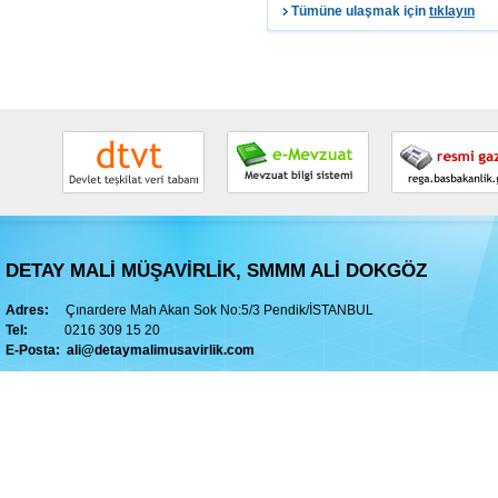
Tümüne ulaşmak için
tıklayın
DETAY MALİ MÜŞAVİRLİK, SMMM ALİ DOKGÖZ
Adres:
Çınardere Mah Akan Sok No:5/3 Pendik/İSTANBUL
Tel:
0216 309 15 20
E-Posta:
ali@detaymalimusavirlik.com