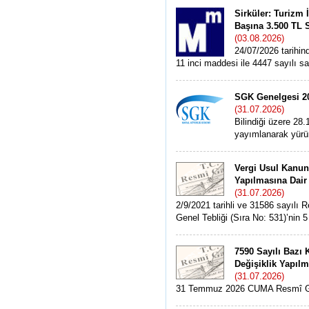
Sirküler: Turizm 
Başına 3.500 TL S
(03.08.2026)
24/07/2026 tarihi
11 inci maddesi ile 4447 sayılı sa
SGK Genelgesi 20
(31.07.2026)
Bilindiği üzere 28
yayımlanarak yürür
Vergi Usul Kanunu
Yapılmasına Dair 
(31.07.2026)
2/9/2021 tarihli ve 31586 sayıl
Genel Tebliği (Sıra No: 531)’nin 5 i
7590 Sayılı Baz
Değişiklik Yapıl
(31.07.2026)
31 Temmuz 2026 CUMA Resmî Gaz